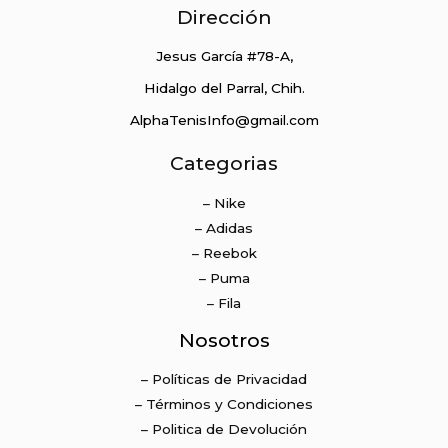
Dirección
Jesus García #78-A,
Hidalgo del Parral, Chih.
AlphaTenisInfo@gmail.com
Categorias
– Nike
– Adidas
– Reebok
– Puma
– Fila
Nosotros
– Políticas de Privacidad
– Términos y Condiciones
– Politica de Devolución