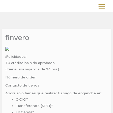
Ir
al
contenido
finvero
¡Felicidades!
Tu crédito ha sido aprobado.
(Tiene una vigencia de 24 hrs.)
Número de orden
Contacto de tienda
Ahora solo tienes que realizar tu pago de enganche en:
OXXO*
Transferencia (SPEI)*
En tienda*