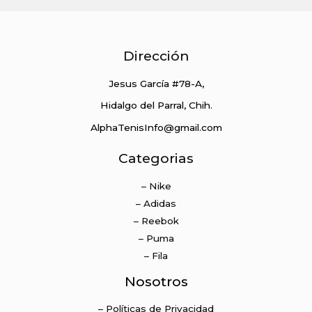
Dirección
Jesus García #78-A,
Hidalgo del Parral, Chih.
AlphaTenisInfo@gmail.com
Categorias
– Nike
– Adidas
– Reebok
– Puma
– Fila
Nosotros
– Políticas de Privacidad