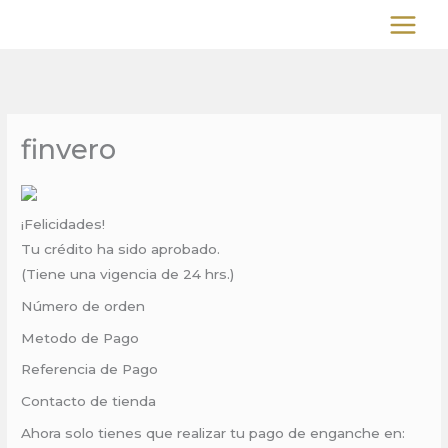
Ir
al
contenido
finvero
¡Felicidades!
Tu crédito ha sido aprobado.
(Tiene una vigencia de 24 hrs.)
Número de orden
Metodo de Pago
Referencia de Pago
Contacto de tienda
Ahora solo tienes que realizar tu pago de enganche en: