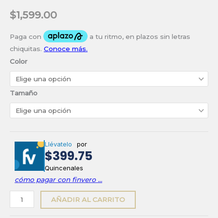
$
1,599.00
Color
Tamaño
Llévatelo
por
$399.75
Quincenales
cómo pagar con finvero ...
Adidas
AÑADIR AL CARRITO
Questar