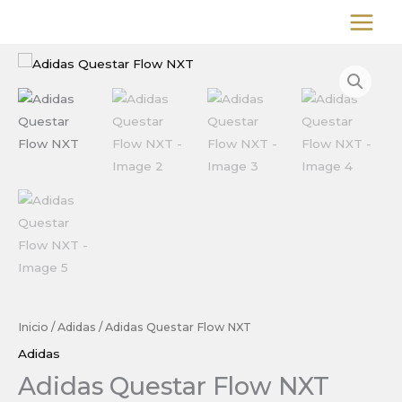
Ir
al
contenido
Inicio
/
Adidas
/ Adidas Questar Flow NXT
Adidas
Adidas Questar Flow NXT